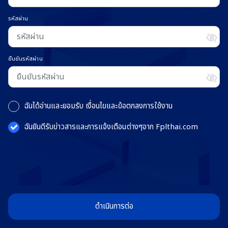
รหัสผ่าน
ยืนยันรหัสผ่าน
ฉันได้อ่านและยอมรับ
เงื่อนไขและข้อตกลงการใช้งาน
ฉันยินดีรับข่าวสารและการแจ้งเตือนต่างๆจาก Fplthai.com
ดำเนินการต่อ