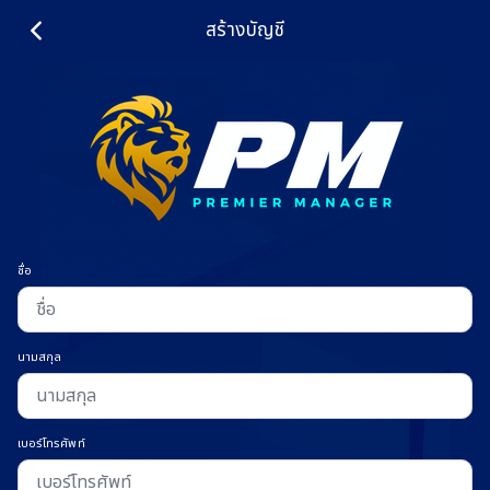
สร้างบัญชี
ชื่อ
นามสกุล
เบอร์โทรศัพท์